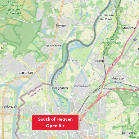
South of Heaven
Open Air