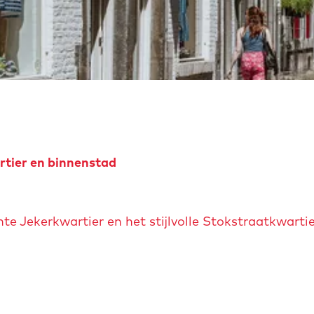
rtier en binnenstad
e Jekerkwartier en het stijlvolle Stokstraatkwartier