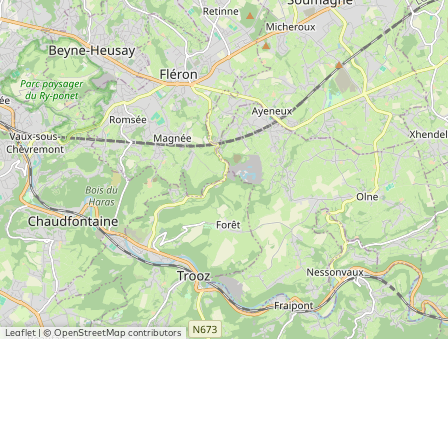
Leaflet
|
© OpenStreetMap contributors