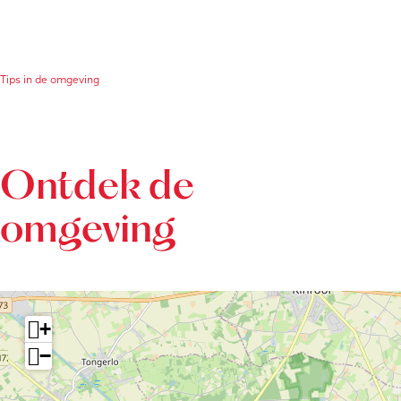
Tips in de omgeving
Ontdek de
omgeving
+
−