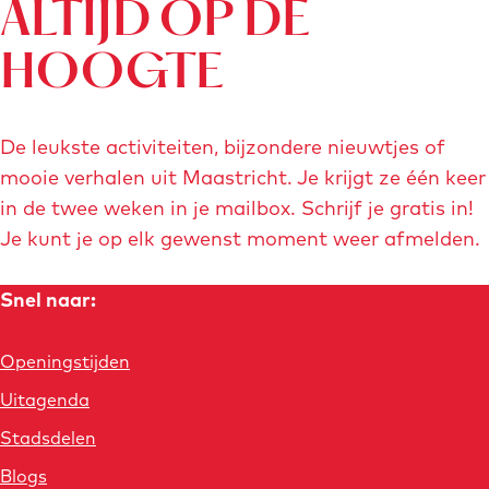
a
a
u
a
a
ALTIJD OP DE
w
n
n
i
n
n
e
HOOGTE
r
a
a
d
a
a
i
a
a
i
a
a
j
De leukste activiteiten, bijzondere nieuwtjes of
r
r
g
r
r
M
mooie verhalen uit Maastricht. Je krijgt ze één keer
a
in de twee weken in je mailbox. Schrijf je gratis in!
d
p
e
p
d
a
Je kunt je op elk gewenst moment weer afmelden.
e
a
p
a
e
s
t
Snel naar:
v
g
a
g
v
r
o
i
g
i
o
i
Openingstijden
r
n
i
n
l
c
Uitagenda
h
i
a
n
a
g
Stadsdelen
t
g
a
e
Blogs