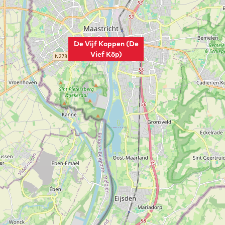
De Vijf Koppen (De
Vief Köp)