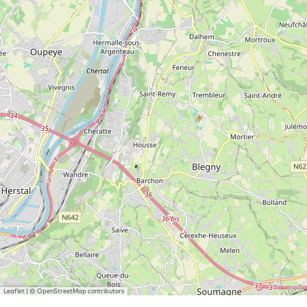
Leaflet
|
© OpenStreetMap contributors