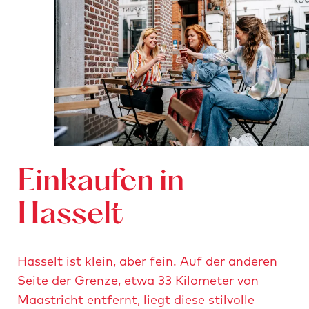
Einkaufen in
Hasselt
Hasselt ist klein, aber fein. Auf der anderen
Seite der Grenze, etwa 33 Kilometer von
Maastricht entfernt, liegt diese stilvolle