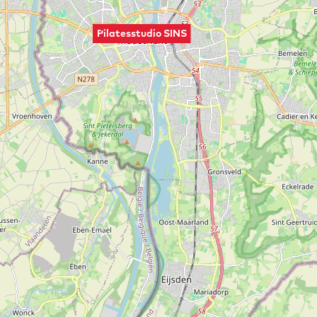
Pilatesstudio SINS