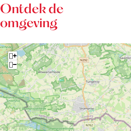
Ontdek de
omgeving
+
−