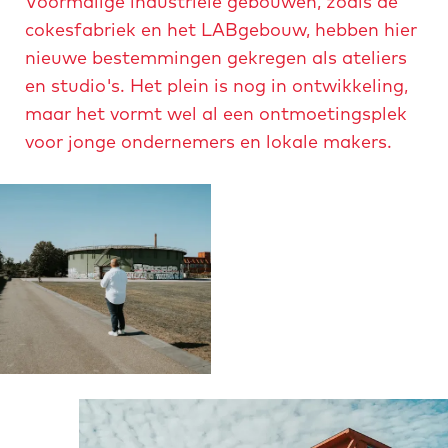
Voormalige industriële gebouwen, zoals de
cokesfabriek en het LABgebouw, hebben hier
nieuwe bestemmingen gekregen als ateliers
en studio's. Het plein is nog in ontwikkeling,
maar het vormt wel al een ontmoetingsplek
voor jonge ondernemers en lokale makers.