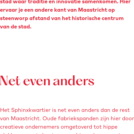
stad waar traditie en innovatie samenkomen. Hier
e
g
ervaar je een andere kant van Maastricht op
n
e
steenworp afstand van het historische centrum
van de stad.
Net even anders
Het Sphinxkwartier is net even anders dan de rest
van Maastricht. Oude fabriekspanden zijn hier door
creatieve ondernemers omgetoverd tot hippe