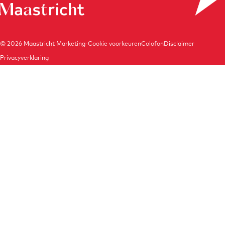
© 2026
Maastricht Marketing
-
Cookie voorkeuren
Colofon
Disclaimer
Privacyverklaring