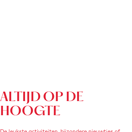
ALTIJD OP DE
HOOGTE
De leukste activiteiten, bijzondere nieuwtjes of