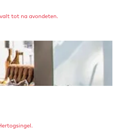
valt tot na avondeten.
Hertogsingel.