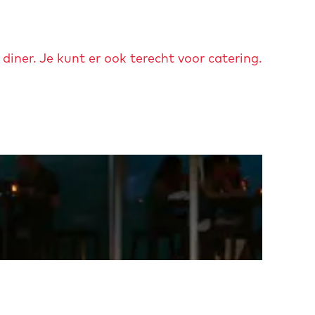
f diner. Je kunt er ook terecht voor catering.