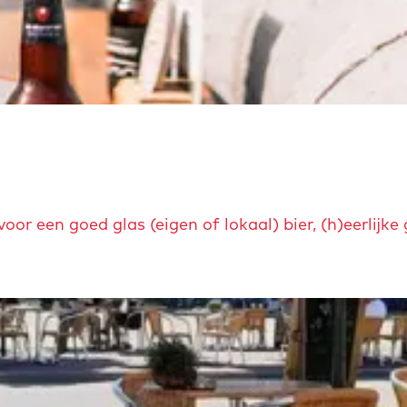
or een goed glas (eigen of lokaal) bier, (h)eerlijke